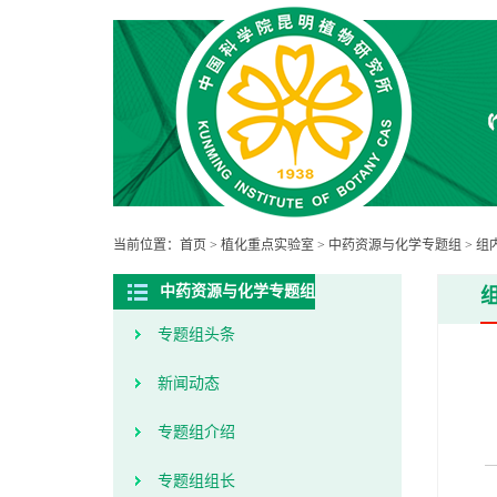
当前位置：
首页
>
植化重点实验室
>
中药资源与化学专题组
>
组
中药资源与化学专题组
专题组头条
新闻动态
专题组介绍
专题组组长