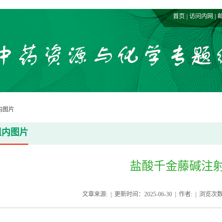
|
|
首页
访问内网
内图片
组内图片
盐酸千金藤碱注
文章来源: | 更新时间：2025-06-30 | 作者: | 浏览次