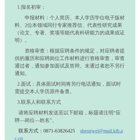
1.报名初审：
申报材料：个人简历、本人学历学位电子版材
料、
2位本领域同行专家推荐信、代表性研究成果
（论文、专著、奖项等能代表科研能力的成果或证
明）。
资格审查：根据应聘条件的规定，对应聘者提
供的履历和应聘岗位工作材料进行资格审查，审查
通过者，通知参加面试及答辩。未通过者恕不另行
通知。
2.面试：具体面试时间将另行电话通知，面试时
需提交本人学历原件备查。
3.联系人和联系方式
请将应聘材料发送至以下邮箱，标题请注明
“应
聘—岗位—姓名”。
联系方式：
0871-63826425
shengwei
@mail.kib.a
c.cn