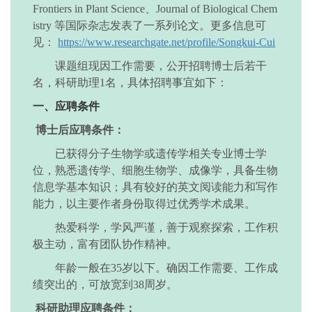
Frontiers in Plant Science、Journal of Biological Chem
istry 等国际杂志发表了一系列论文。更多信息可
见：
https://www.researchgate.net/profile/Songkui-Cui
课题组现因工作需要，公开招聘
博士后若干
名，
科研助理
1名，具体
招聘事宜
如下：
一、
应聘条件
博士后应聘条件：
已获得分子生物学或遗传学相关专业博士学
位，熟悉遗传学、细胞生物学、成像学，具备生物
信息学基本知识；具有较好的英文阅读能力和写作
能力，以主要作者身份取得过优秀学术成果。
热爱科学，学风严谨
，善于观察探索，工作积
极主动，富有团队协作精神。
年龄一般在
35岁以下。确因工作需要、工作成
绩突出的，可放宽到38周岁。
科研助理应聘条件：