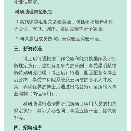
化部位鉴定。
科研助理
岗位职责
1.实施课题组相关基础实验，包括植物培养和种
子管理，PCR、测序、基因克隆等分子实验。
2.与课题组成员协同完善实验室实验环境。
三
、
薪资
待遇
博士后待遇根据工作经验和能力按国家及研究
所规定执行，提供有竞争力的薪酬；享受昆明植物
所特别研究助理（博士后）待遇，园区配备有博士
后公寓；享受中科院系统及云南省的各项人才政
策。表现优异的博士后通过出站答辩可留所纳入事
业编制（岗位聘用）。
科研助理待遇按照研究所项目聘用人员的相关
规定执行，签订劳动合同，享受五险一金，提供餐
补等。
四
、招聘程序