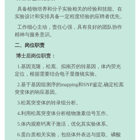
具备植物培养和分子实验相关的经验和技能。在
实验设计和安排具备一定程度经验的应聘者优先。
工作细心主动，责任心强，具有良好的团队协作
精神与服务意识。
二、
岗位职责
博士后
岗位职责
：
1.
基因克隆，松蒿、拟南芥的转基因，体内荧光
定位，根据需要结合电子显微镜实验。
2.
基于基因组测序的
mapping和SNP鉴定,确定松蒿
突变体的响应基因。
3.
松蒿突变体的转录组分析
。
4.
利用松蒿突变体分析植物激素信号互作
。
5.
体内观察钙离子激活，优化其实验体系
。
6.
蛋白质相关实验，包括体外表达与提取、磷酸