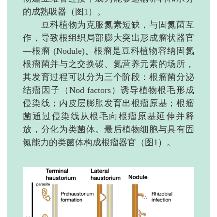
的成熟吸器（图1）。
豆科植物为克服氮素短缺，与固氮菌互
作，导致根组织局部膨大突出形成瘤状器官
—根瘤 (Nodule)。根瘤是豆科植物容纳固氮
根瘤菌并与之交换碳、氮营养元素的场所，
其发育过程可以分为三个阶段：根瘤菌分泌
结瘤因子（Nod factors）诱导植物根毛形成
侵染线；内皮层膨胀发育出根瘤原基；根瘤
菌通过侵染线从根毛向根瘤原基延伸并释
放，分化为类菌体。最后植物细胞与具有固
氮能力的类菌体构成根瘤器官（图1）。