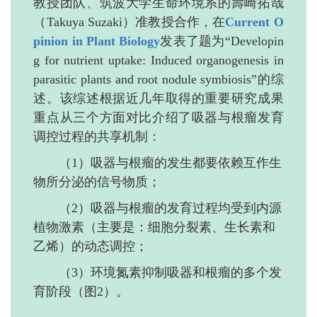
教授团队、筑波大学生命环境系的壽崎拓哉
（Takuya Suzaki）准教授合作，在
Current O
pinion in Plant Biology
发表了题为“Developin
g for nutrient uptake: Induced organogenesis in
parasitic plants and root nodule symbiosis”的综
述。该综述根据近几年取得的重要研究成果
重点从三个方面对比介绍了吸器与根瘤发育
调控过程的共享机制：
（1）吸器与根瘤的发生都要依赖互作生
物所分泌的信号物质；
（2）吸器与根瘤的发育过程均受到内源
植物激素（主要是：细胞分裂素、生长素和
乙烯）的动态调控；
（3）环境氮素抑制吸器和根瘤的多个发
育阶段（图2）。