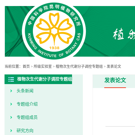
当前位置：
首页
>
所级实验室
>
植物次生代谢分子调控专题组
>
发表论文
植物次生代谢分子调控专题组
发表论文
头条新闻
专题组介绍
专题组成员
研究方向