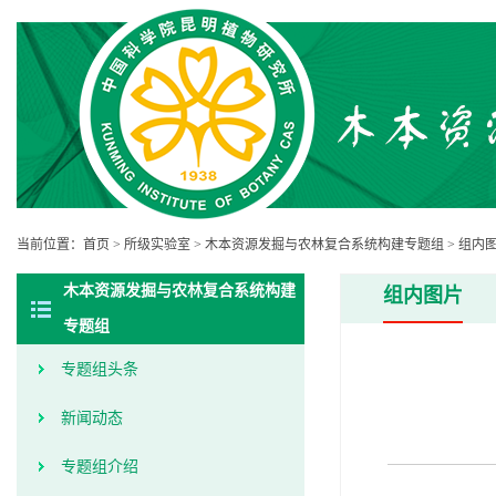
当前位置：
首页
>
所级实验室
>
木本资源发掘与农林复合系统构建专题组
>
组内
木本资源发掘与农林复合系统构建
组内图片
专题组
专题组头条
新闻动态
专题组介绍