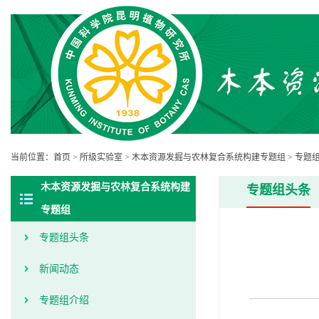
当前位置：
首页
>
所级实验室
>
木本资源发掘与农林复合系统构建专题组
>
专题
木本资源发掘与农林复合系统构建
专题组头条
专题组
专题组头条
新闻动态
专题组介绍