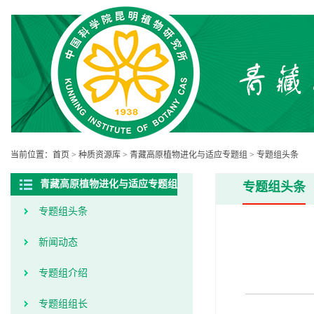
当前位置：
首页
>
种质资源库
>
青藏高原植物进化与适应专题组
>
专题组头条
青藏高原植物进化与适应专题组
专题组头条
专题组头条
新闻动态
专题组介绍
专题组组长