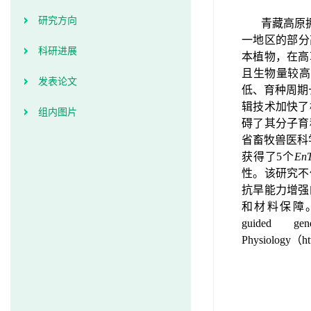
研究方向
青藏高原
一地区的部分
科研进展
本植物，在高
且生物量较高
发表论文
低、育种周期
辑技术加快了
组内图片
碍了其分子育
省畜牧兽医科
获得了
5
个
En
性。该研究不
抗旱能力增强
和材料保障
guided ge
Physiology
（
ht