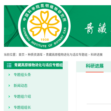
当前位置：
首页
>
种质资源库
>
青藏高原植物进化与适应专题组
>
科研进展
青藏高原植物进化与适应专题组
科研进展
专题组头条
新闻动态
专题组介绍
专题组组长