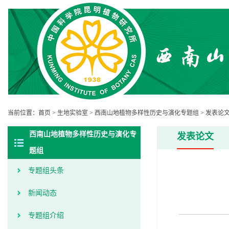
当前位置：
首页
>
生地实验室
>
西南山地植物多样性历史与演化专题组
>
发表论
西南山地植物多样性历史与演化专
发表论文
题组
专题组头条
新闻动态
专题组介绍