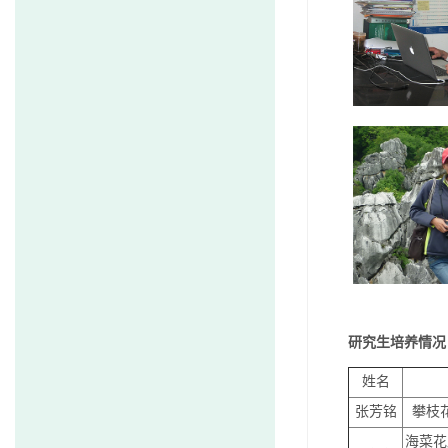
研究生培养情况
姓名
张芳铭
攀枝
海菜花