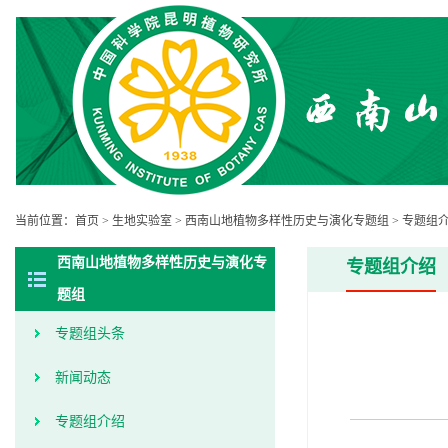
当前位置：
首页
>
生地实验室
>
西南山地植物多样性历史与演化专题组
>
专题组
西南山地植物多样性历史与演化专
专题组介绍
题组
专题组头条
新闻动态
专题组介绍