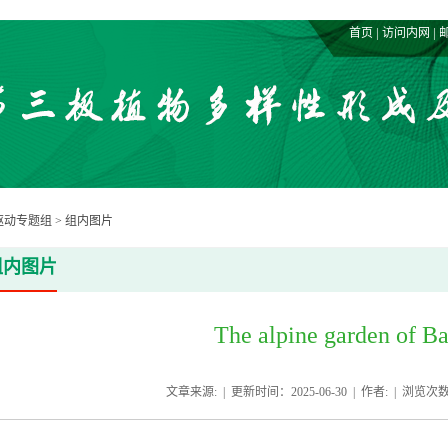
|
|
首页
访问内网
驱动专题组
>
组内图片
组内图片
The alpine garden of B
文章来源: | 更新时间：2025-06-30 | 作者: | 浏览次