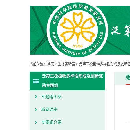
当前位置：
首页
>
生地实验室
>
泛第三极植物多样性形成及创新
泛第三极植物多样性形成及创新驱
动专题组
专题组头条
新闻动态
专题组介绍