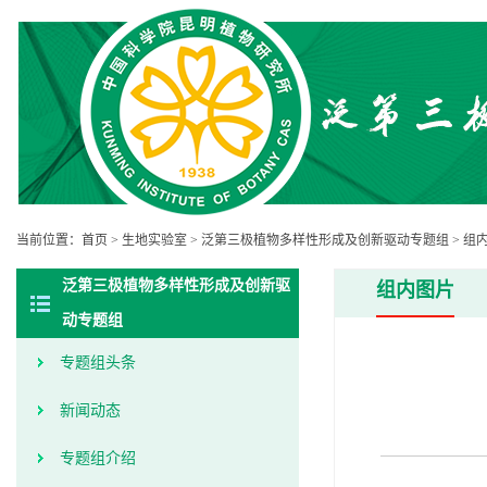
当前位置：
首页
>
生地实验室
>
泛第三极植物多样性形成及创新驱动专题组
>
组
泛第三极植物多样性形成及创新驱
组内图片
动专题组
专题组头条
新闻动态
专题组介绍