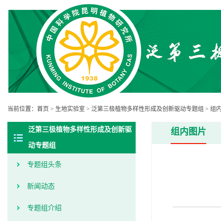
当前位置：
首页
>
生地实验室
>
泛第三极植物多样性形成及创新驱动专题组
>
组
泛第三极植物多样性形成及创新驱
组内图片
动专题组
专题组头条
新闻动态
专题组介绍