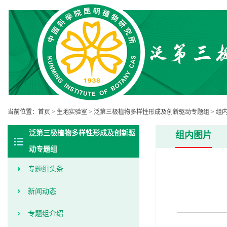
当前位置：
首页
>
生地实验室
>
泛第三极植物多样性形成及创新驱动专题组
>
组
泛第三极植物多样性形成及创新驱
组内图片
动专题组
专题组头条
新闻动态
专题组介绍