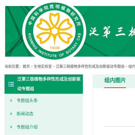
当前位置：
首页
>
生地实验室
>
泛第三极植物多样性形成及创新驱动专题组
>
组
泛第三极植物多样性形成及创新驱
组内图片
动专题组
专题组头条
新闻动态
专题组介绍