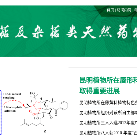
|
|
首页
访问内网
昆明植物所在唇形
取得重要进展
昆明植物所在藤黄科植物特色多
昆明植物所组织对该所自主部
昆明植物所三人入选2012年
昆明植物所八人获2010 年度