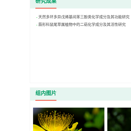
研究成果
天然多环多异戊烯基间苯三酚类化学成分及其功能研究
唇形科鼠尾草属植物中的二萜化学成分及其活性研究
组内图片