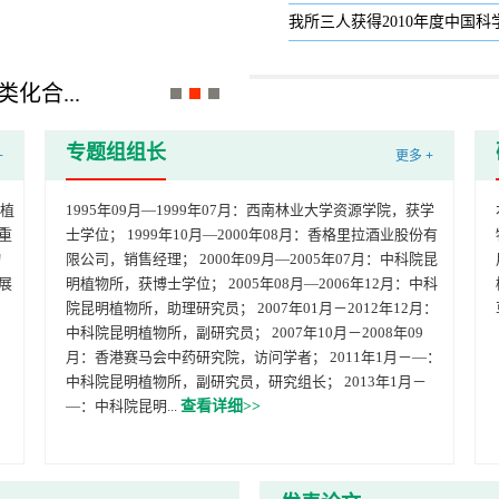
我所三人获得2010年度中国
化合...
专题组组长
+
更多 +
部植
1995年09月—1999年07月：西南林业大学资源学院，获学
重
士学位； 1999年10月—2000年08月：香格里拉酒业股份有
物
限公司，销售经理； 2000年09月—2005年07月：中科院昆
展
明植物所，获博士学位； 2005年08月—2006年12月：中科
院昆明植物所，助理研究员； 2007年01月－2012年12月：
中科院昆明植物所，副研究员； 2007年10月－2008年09
月：香港赛马会中药研究院，访问学者； 2011年1月－—：
中科院昆明植物所，副研究员，研究组长； 2013年1月－
—：中科院昆明...
查看详细>>