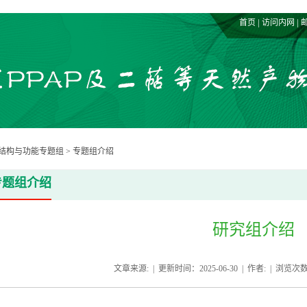
|
|
首页
访问内网
物结构与功能专题组
>
专题组介绍
专题组介绍
研究组介绍
文章来源: | 更新时间：2025-06-30 | 作者: | 浏览次