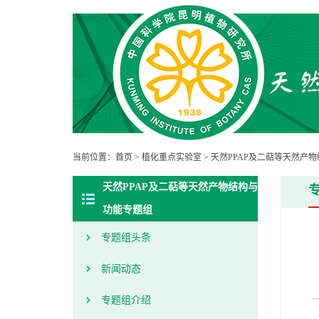
当前位置：
首页
>
植化重点实验室
>
天然PPAP及二萜等天然产
天然PPAP及二萜等天然产物结构与
功能专题组
专题组头条
新闻动态
专题组介绍