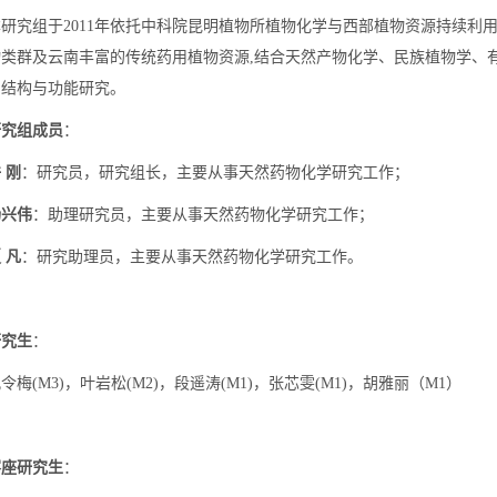
本研究组于2011年依托中科院昆明植物所植物化学与西部植物资源持续利
物类群及云南丰富的传统药用植物资源,结合天然产物化学、民族植物学、
的结构与功能研究。
研究组成员
：
 刚
：研究员，研究组长，主要从事天然药物化学研究工作；
杨兴伟
：助理研究员，主要从事天然药物化学研究工作；
夏
凡
：研究助理员，主要从事天然药物化学研究工作。
研究生
：
令梅(M3)，叶岩松(M2)，段遥涛(M1)，张芯雯(M1)，胡雅丽（M1）
客座研究生
：