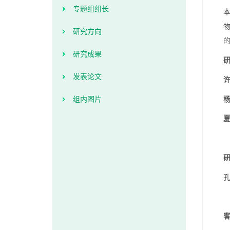
专题组组长
研究方向
研究成果
发表论文
许
组内图片
孔