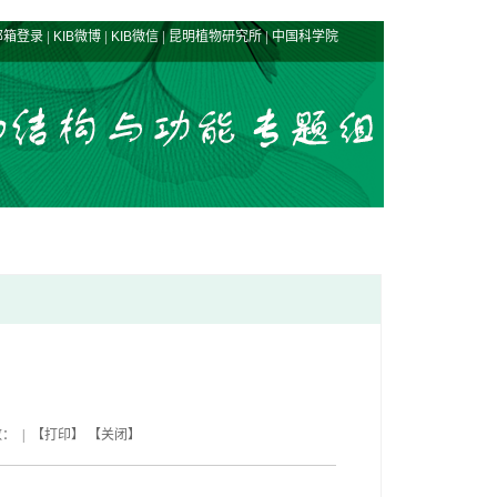
|
|
|
|
邮箱登录
KIB微博
KIB微信
昆明植物研究所
中国科学院
数： | 【
打印
】 【
关闭
】