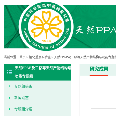
当前位置：
首页
>
植化重点实验室
>
天然PPAP及二萜等天然产物结构与功能专题
天然PPAP及二萜等天然产物结构与
研究成果
功能专题组
专题组头条
新闻动态
专题组介绍