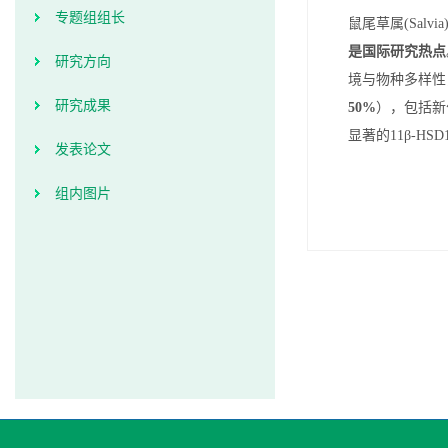
专题组组长
鼠尾草属(Sal
是国际研究热点
研究方向
境与物种多样性
研究成果
50%
），包括新
显著的11β-H
发表论文
组内图片