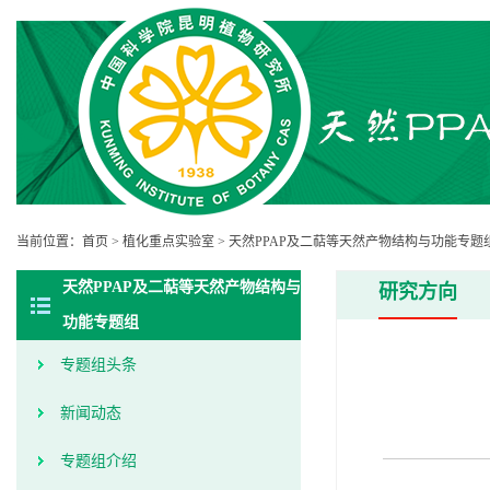
当前位置：
首页
>
植化重点实验室
>
天然PPAP及二萜等天然产物结构与功能专题
天然PPAP及二萜等天然产物结构与
研究方向
功能专题组
专题组头条
新闻动态
专题组介绍