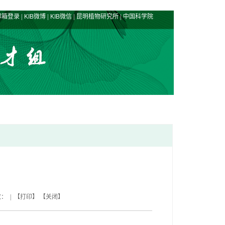
|
|
|
|
邮箱登录
KIB微博
KIB微信
昆明植物研究所
中国科学院
数： | 【
打印
】 【
关闭
】