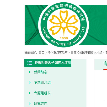
当前位置：
首页
>
植化重点实验室
>
肿瘤相关因子调控人才组
>
肿瘤相关因子调控人才组
新闻动态
专题组介绍
专题组组长
研究方向