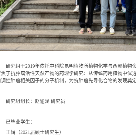
研究组于
2019年依托中科院昆明植物所植物化学与西部植
聚焦于抗肿瘤活性天然产物的药理学研究：从传统药用植物中优
和调控肿瘤相关因子的分子机制，为抗肿瘤先导化合物的发现奠
研究组组长：赵逾涵
研究员
已毕业学生：
王娟（
2021届硕士研究生）