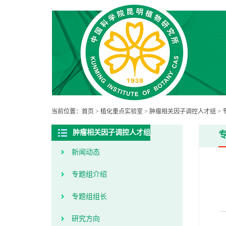
当前位置：
首页
>
植化重点实验室
>
肿瘤相关因子调控人才组
>
肿瘤相关因子调控人才组
新闻动态
专题组介绍
专题组组长
研究方向