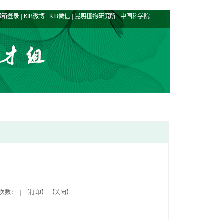
|
|
|
|
邮箱登录
KIB微博
KIB微信
昆明植物研究所
中国科学院
浏览次数： | 【
打印
】 【
关闭
】