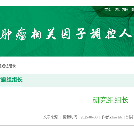
|
|
首页
访问内网
专题组组长
专题组组长
研究组组长
文章来源: | 更新时间：2025-06-30 | 作者:Zhao lab | 