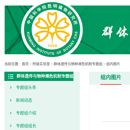
当前位置：
首页
>
所级实验室
>
群体遗传与物种濒危机制专题组
>
组内图片
群体遗传与物种濒危机制专题组
组内图片
专题组头条
新闻动态
专题组介绍
专题组组长