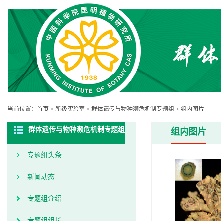
当前位置：
首页
>
所级实验室
>
群体遗传与物种濒危机制专题组
>
组内图片
群体遗传与物种濒危机制专题组
组内图片
专题组头条
新闻动态
专题组介绍
专题组组长