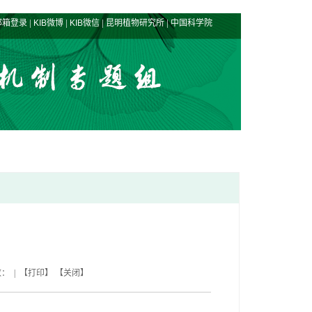
|
|
|
|
邮箱登录
KIB微博
KIB微信
昆明植物研究所
中国科学院
数： | 【
打印
】 【
关闭
】