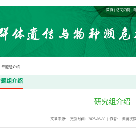
|
|
首页
访问内网
>
专题组介绍
专题组介绍
研究组介绍
文章来源: | 更新时间：2025-06-30 | 作者: | 浏览次