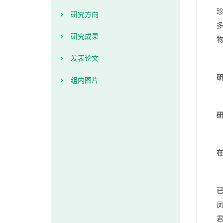
研究方向
研究成果
发表论文
组内图片
在
已