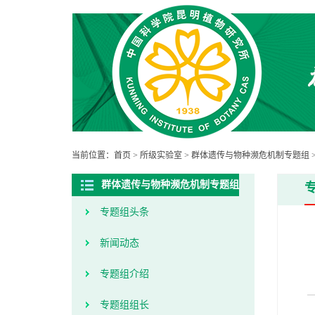
当前位置：
首页
>
所级实验室
>
群体遗传与物种濒危机制专题组
群体遗传与物种濒危机制专题组
专题组头条
新闻动态
专题组介绍
专题组组长