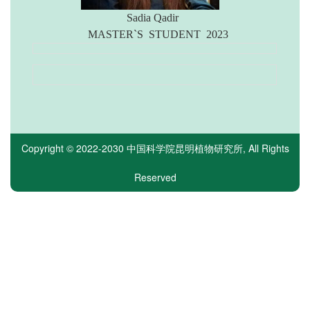
Sadia Qadir
MASTER`S STUDENT
2023
Copyright © 2022-2030
中国科学院昆明植物研究所
, All Rights
Reserved