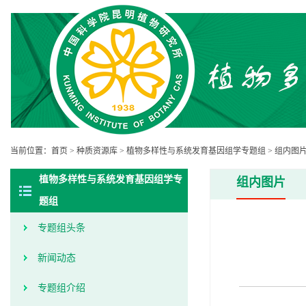
当前位置：
首页
>
种质资源库
>
植物多样性与系统发育基因组学专题组
>
组内图
植物多样性与系统发育基因组学专
组内图片
题组
专题组头条
新闻动态
专题组介绍