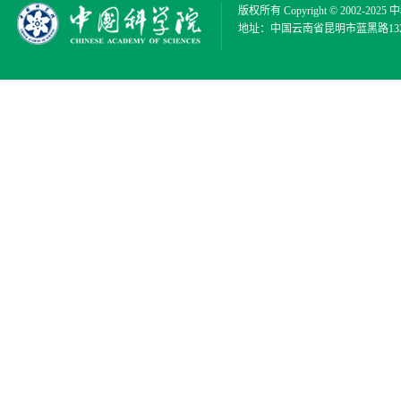
版权所有 Copyright © 2002-2025
中
地址：中国云南省昆明市蓝黑路132