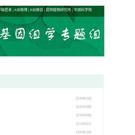
|
|
|
|
邮箱登录
KIB微博
KIB微信
昆明植物研究所
中国科学院
[24/06/26]
[23/03/08]
[23/03/08]
[21/04/21]
[20/06/28]