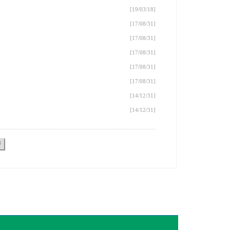
[19/03/18]
[17/08/31]
[17/08/31]
[17/08/31]
[17/08/31]
[17/08/31]
[14/12/31]
[14/12/31]