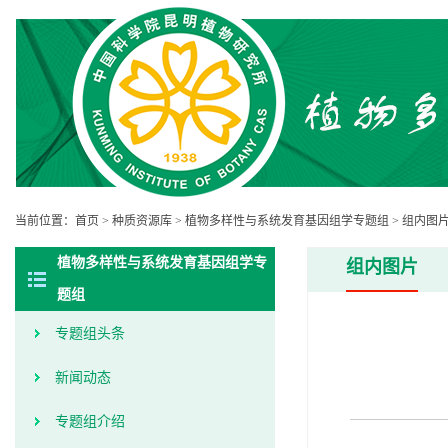
当前位置：
首页
>
种质资源库
>
植物多样性与系统发育基因组学专题组
>
组内图
植物多样性与系统发育基因组学专
组内图片
题组
专题组头条
新闻动态
专题组介绍