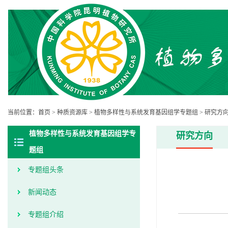
当前位置：
首页
>
种质资源库
>
植物多样性与系统发育基因组学专题组
>
研究方
植物多样性与系统发育基因组学专
研究方向
题组
专题组头条
新闻动态
专题组介绍