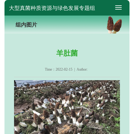
大型真菌种质资源与绿色发展专题组
switch
组内图片
羊肚菌
Time：2022-02-15 | Author: