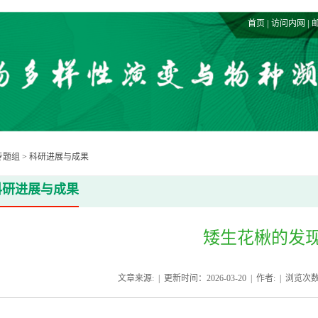
|
|
首页
访问内网
专题组
>
科研进展与成果
科研进展与成果
矮生花楸的发
文章来源: | 更新时间：2026-03-20 | 作者: | 浏览次