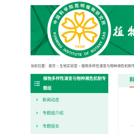
当前位置：
首页
>
生地实验室
>
植物多样性演变与物种濒危机制
植物多样性演变与物种濒危机制专
题组
新闻动态
专题组介绍
专题组长