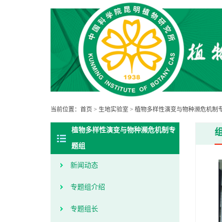
当前位置：
首页
>
生地实验室
>
植物多样性演变与物种濒危机制
植物多样性演变与物种濒危机制专
题组
新闻动态
专题组介绍
专题组长