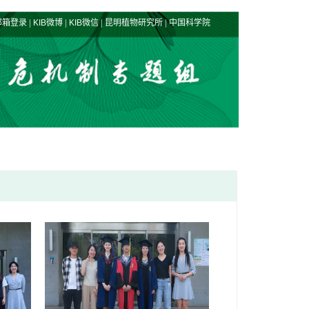
|
|
|
|
邮箱登录
KIB微博
KIB微信
昆明植物研究所
中国科学院