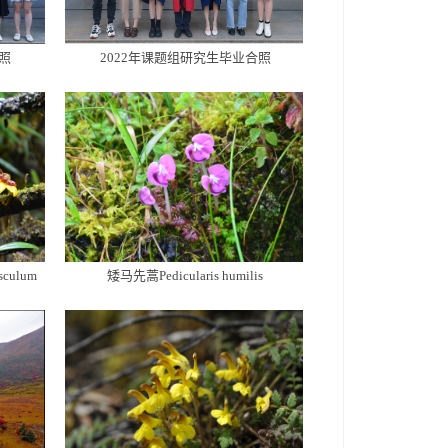
照
2022年课题组研究生毕业合照
sculum
矮马先蒿Pedicularis humilis