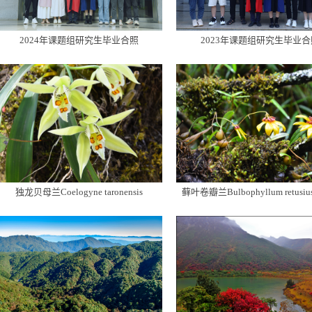
2024年课题组研究生毕业合照
2023年课题组研究生毕业合
独龙贝母兰Coelogyne taronensis
藓叶卷瓣兰Bulbophyllum retusiu