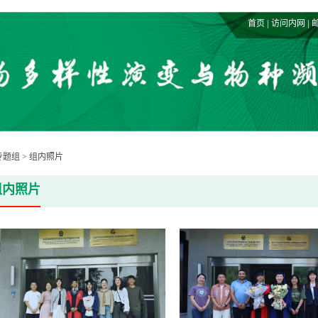
|
|
首页
访问内网
专题组
>
组内照片
组内照片