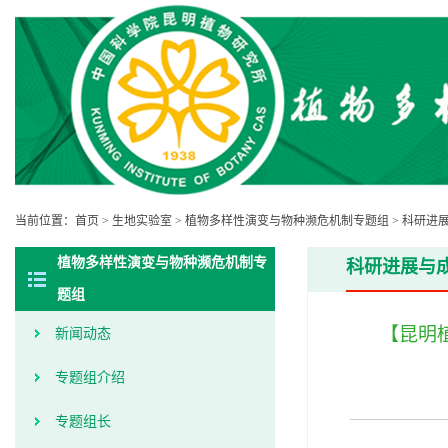
当前位置：
首页
>
生地实验室
>
植物多样性演变与物种濒危机制专题组
>
科研进
植物多样性演变与物种濒危机制专
科研进展与
题组
【昆明
新闻动态
专题组介绍
专题组长