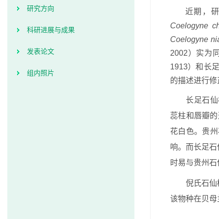
研究方向
近期，研
Coelogyne che
科研进展与成果
Coelogyne ni
发表论文
2002）实
1913）和长
组内照片
的描述进行修
长足石仙
蕊柱和唇瓣的
花白色。贵州
响。而长足石
时易与贵州石
倪氏石仙
该物种在贝母兰