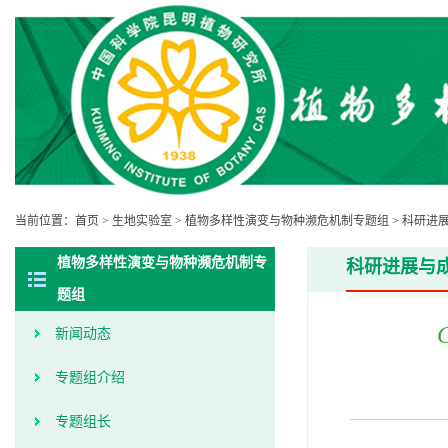
当前位置：
首页
>
生地实验室
>
植物多样性演变与物种濒危机制专题组
>
科研进
植物多样性演变与物种濒危机制专
科研进展与
题组
新闻动态
专题组介绍
专题组长