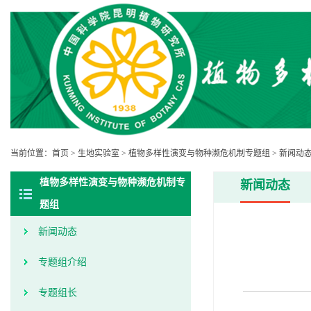
当前位置：
首页
>
生地实验室
>
植物多样性演变与物种濒危机制专题组
>
新闻动
植物多样性演变与物种濒危机制专
新闻动态
题组
新闻动态
专题组介绍
专题组长