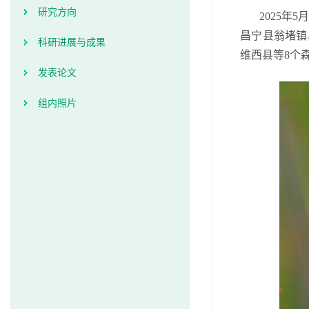
研究方向
2025
年
5
月
昌宁县翁堵镇
科研进展与成果
维西县等
8
个
发表论文
组内照片