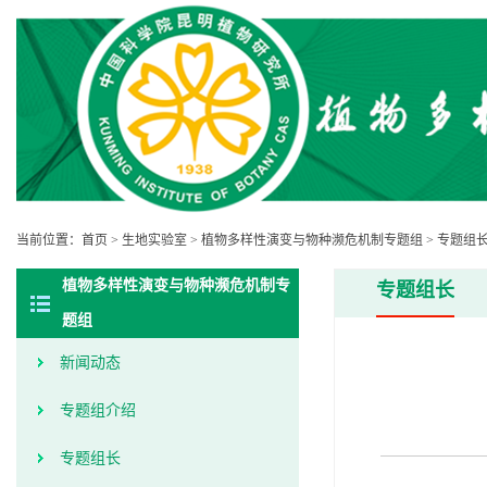
当前位置：
首页
>
生地实验室
>
植物多样性演变与物种濒危机制专题组
>
专题组
植物多样性演变与物种濒危机制专
专题组长
题组
新闻动态
专题组介绍
专题组长