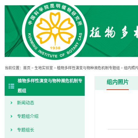
当前位置：
首页
>
生地实验室
>
植物多样性演变与物种濒危机制专题组
>
组内照
植物多样性演变与物种濒危机制专
组内照片
题组
新闻动态
专题组介绍
专题组长