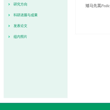
研究方向
矮马先蒿
Pedic
科研进展与成果
发表论文
组内照片