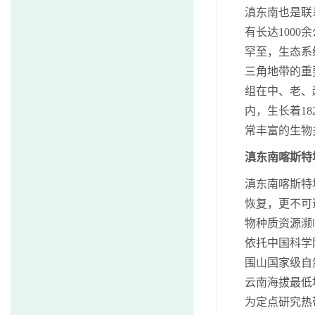
滇东南也是联
有长达100
罕至，生态系
三角地带的重
组在中、老、
内，生长着1
常丰富的生物
滇东南喀斯特
滇东南喀斯特
恢复，更不可
物种质资源濒
依托中国科学
围山国家级自
云南海拔最低
为定点研究热