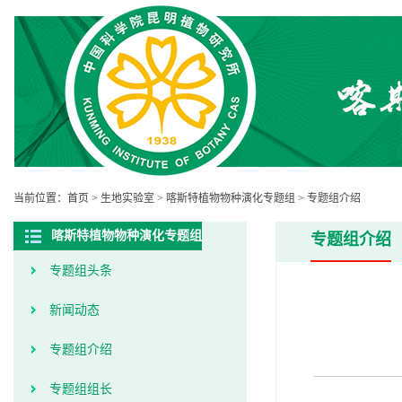
当前位置：
首页
>
生地实验室
>
喀斯特植物物种演化专题组
>
专题组介绍
喀斯特植物物种演化专题组
专题组介绍
专题组头条
新闻动态
专题组介绍
专题组组长