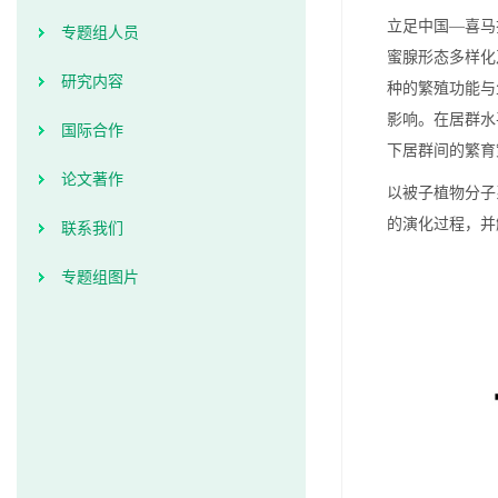
立足中国—喜马
专题组人员
蜜腺形态多样化
研究内容
种的繁殖功能与
影响。在居群水
国际合作
下居群间的繁育
论文著作
以被子植物分子
的演化过程，并
联系我们
专题组图片