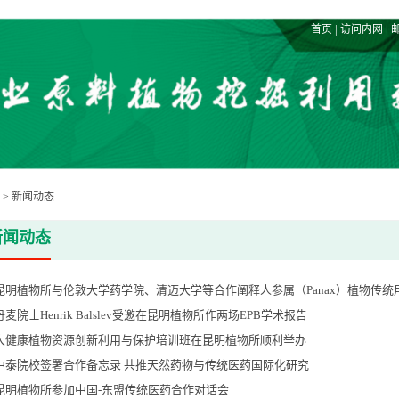
|
|
首页
访问内网
>
新闻动态
新闻动态
昆明植物所与伦敦大学药学院、清迈大学等合作阐释人参属（Panax）植物传统用作
丹麦院士Henrik Balslev受邀在昆明植物所作两场EPB学术报告
大健康植物资源创新利用与保护培训班在昆明植物所顺利举办
中泰院校签署合作备忘录 共推天然药物与传统医药国际化研究
昆明植物所参加中国-东盟传统医药合作对话会