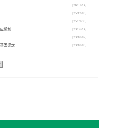
[26/01/14]
[25/12/08]
[25/09/30]
应机制
[23/06/14]
[23/10/07]
基因鉴定
[23/10/08]