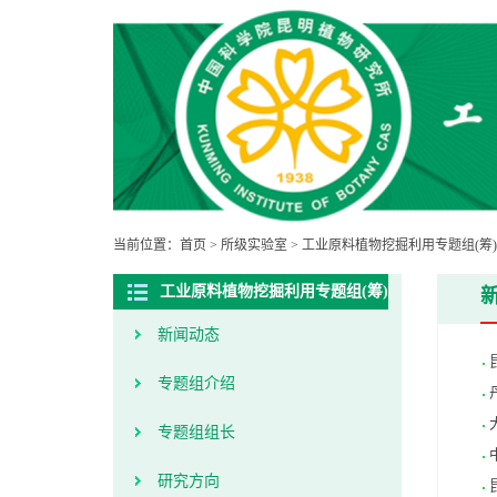
当前位置：
首页
>
所级实验室
>
工业原料植物挖掘利用专题组(筹)
工业原料植物挖掘利用专题组(筹)
新闻动态
专题组介绍
专题组组长
研究方向