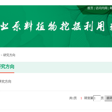
|
|
首页
访问内网
>
研究方向
研究方向
研究方向
共1页
1
转到第
页