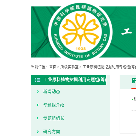
当前位置：
首页
>
所级实验室
>
工业原料植物挖掘利用专题组(筹)
工业原料植物挖掘利用专题组(筹)
新闻动态
专题组介绍
专题组组长
研究方向