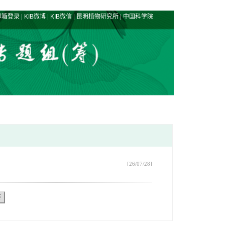
|
|
|
|
邮箱登录
KIB微博
KIB微信
昆明植物研究所
中国科学院
[26/07/28]