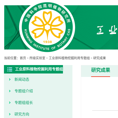
当前位置：
首页
>
所级实验室
>
工业原料植物挖掘利用专题组
>
研究成果
工业原料植物挖掘利用专题组
研究成果
新闻动态
专题组介绍
专题组组长
研究方向