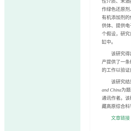
性介质、米酒
作绿色还原剂
有机添加剂的
供体、提供电
个假设，研究
缸中。
该研究得
产提供了一条
的工作以验证
该研究结
and China
为题
通讯作者。该
藏高原综合科
文章链接