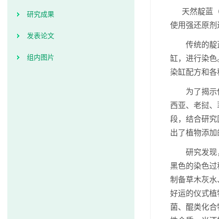
天然靛蓝
研究成果
使用强还原剂
发表论文
传统的靛
组内图片
缸，进行染色
染缸配方和各
为了揭示
西亚、老挝、
段，结合研究
出了植物添加
研究发现
黑色的染色过
制备草木灰水
好运的仪式植
菌、醌类化合