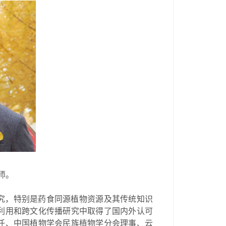
师。
究，特别是药食同源植物资源及其传统知识
利用和跨文化传播研究中取得了国内外认可
任、中国植物学会民族植物学分会理事、云