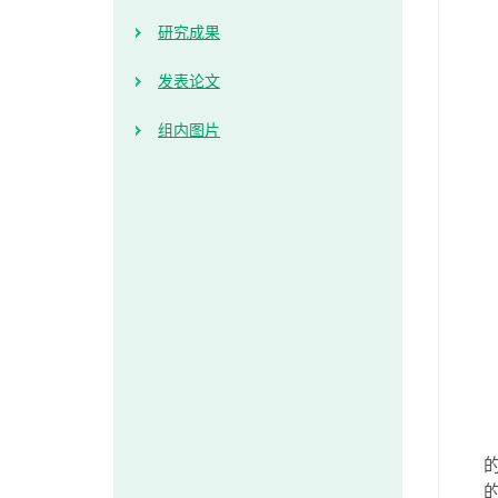
研究成果
发表论文
组内图片