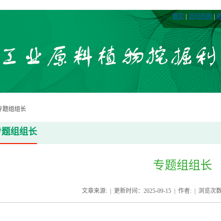
|
|
首页
访问内网
专题组组长
专题组组长
专题组组长
文章来源: | 更新时间：2025-09-15 | 作者: | 浏览次