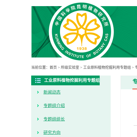
当前位置：
首页
>
所级实验室
>
工业原料植物挖掘利用专题组
>
工业原料植物挖掘利用专题组
新闻动态
专题组介绍
专题组组长
研究方向