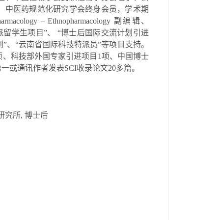
，中医药规范化研究学会终身会员，学术期
Pharmacology – Ethnopharmacology
副编辑、
留学生项目”、 “博士后国际交流计划引进
划”、“云南省国际科技特派员”等项目支持。
项、科技部外国专家引进项目
1
项、中国博士
第一或通讯作者发表
SCI
收录论文
20
多篇。
研究所
,
博士后