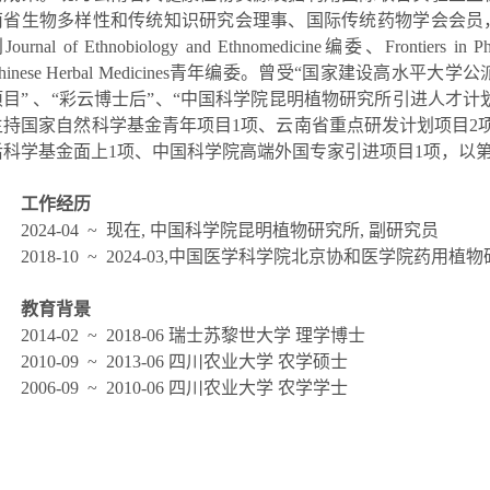
南省生物多样性和传统知识研究会理事、国际传统药物学会会员
刊
Journal of Ethnobiology and Ethnomedicine
编委、
Frontiers in 
hinese Herbal Medicines
青年编委。曾受“国家建设高水平大学公派
项目” 、“彩云博士后”、“中国科学院昆明植物研究所引进人才计
主持国家自然科学基金青年项目
1
项、云南省重点研发计划项目
2
后科学基金面上
1
项、中国科学院高端外国专家引进项目
1
项，以
工作经历
2024-04 ~
现在
,
中国科学院昆明植物研究所
,
副研究员
2018-10 ~ 2024-03,
中国医学科学院北京协和医学院药用植物
教育背景
2014-02 ~ 2018-06
瑞士苏黎世大学 理学博士
2010-09 ~ 2013-06
四川农业大学 农学硕士
2006-09 ~ 2010-06
四川农业大学 农学学士