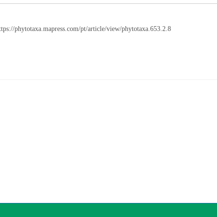
tps://phytotaxa.mapress.com/pt/article/view/phytotaxa.653.2.8