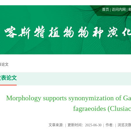
|
|
首页
访问内网
表论文
发表论文
Morphology supports synonymization of Gar
fagraeoides (Clusia
文章来源: | 更新时间：2025-06-30 | 作者: | 浏览次