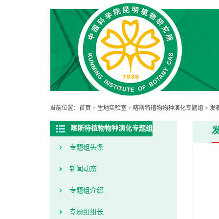
当前位置：
首页
>
生地实验室
>
喀斯特植物物种演化专题组
>
发
喀斯特植物物种演化专题组
专题组头条
新闻动态
专题组介绍
专题组组长