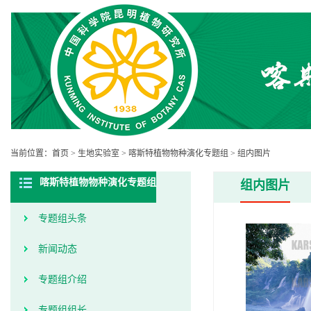
当前位置：
首页
>
生地实验室
>
喀斯特植物物种演化专题组
>
组内图片
喀斯特植物物种演化专题组
组内图片
专题组头条
新闻动态
专题组介绍
专题组组长