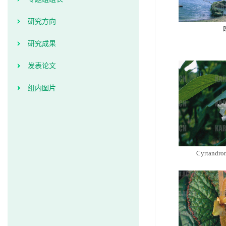
研究方向
研究成果
发表论文
组内图片
Cyrtandrom