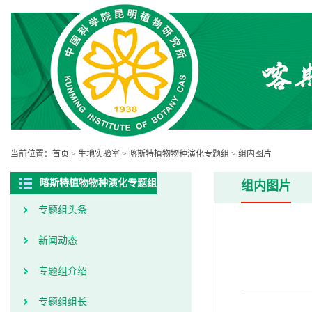
当前位置：
首页
>
生地实验室
>
喀斯特植物物种演化专题组
>
组内图片
喀斯特植物物种演化专题组
组内图片
专题组头条
新闻动态
专题组介绍
专题组组长