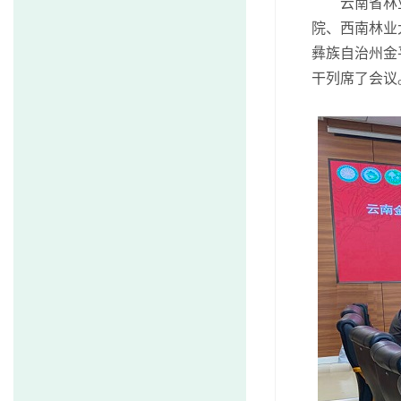
云南省林业
院、西南林业
彝族自治州金
干列席了会议