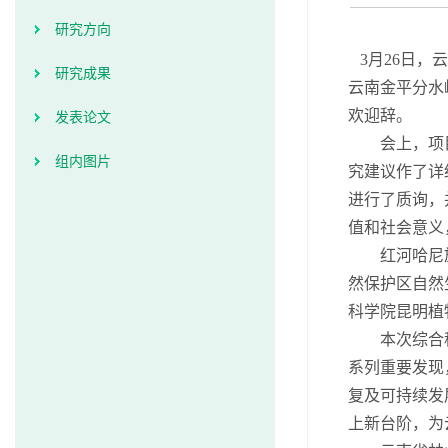
研究方向
3月26日，
研究成果
云南金平分水
欢迎辞。
发表论文
会上，项目
组内图片
究建议作了详
进行了质询，
值和社会意义
红河哈尼族
然保护区自然
科学院昆明植
本次综合科学
系列重要发现
复及可持续发
上新台阶，为