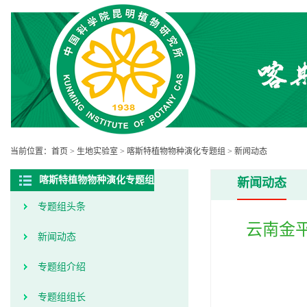
当前位置：
首页
>
生地实验室
>
喀斯特植物物种演化专题组
>
新闻动态
喀斯特植物物种演化专题组
新闻动态
专题组头条
云南金
新闻动态
专题组介绍
专题组组长