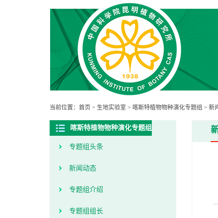
当前位置：
首页
>
生地实验室
>
喀斯特植物物种演化专题组
>
新
喀斯特植物物种演化专题组
专题组头条
新闻动态
专题组介绍
专题组组长