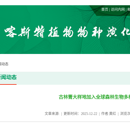
|
|
首页
访问内网
闻动态
新闻动态
古林箐大样地加入
全球森林生物多
文章来源: | 更新时间：2025-12-22 | 作者:黄红 | 浏览