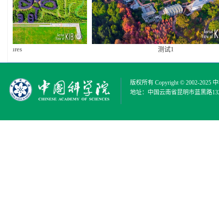
ures
测试1
版权所有 Copyright © 2002-2025
中
地址：中国云南省昆明市蓝黑路132