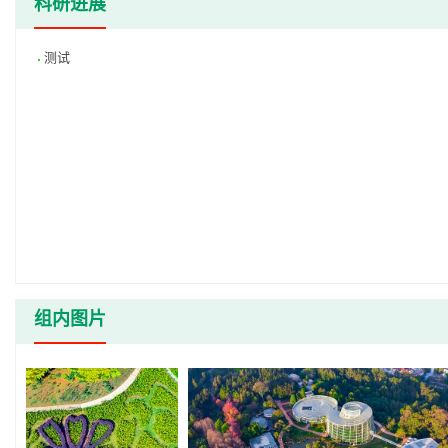
科研进展
测试
组内图片